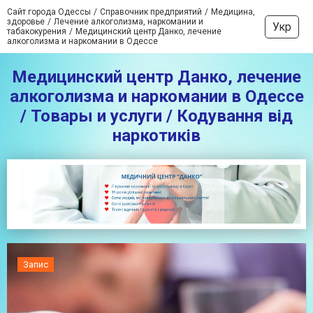
Сайт города Одессы
Справочник предприятий
Медицина,
здоровье
Лечение алкоголизма, наркомании и
Укр
табакокурения
Медицинский центр Данко, лечение
алкоголизма и наркомании в Одессе
Медицинский центр Данко, лечение
алкоголизма и наркомании в Одессе
/ Товары и услуги / Кодування від
наркотиків
Запис