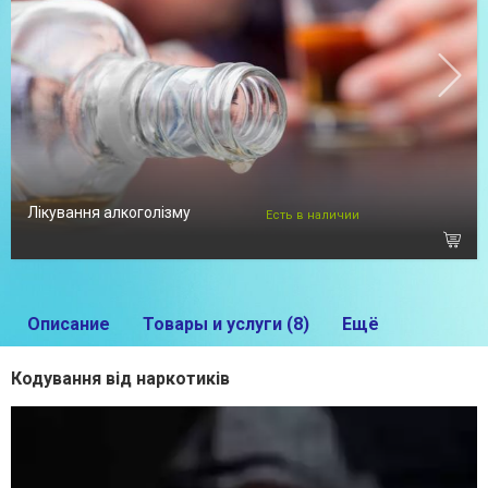
Лікування алкоголізму
Есть в наличии
Описание
Товары и услуги (8)
Ещё
Кодування від наркотиків