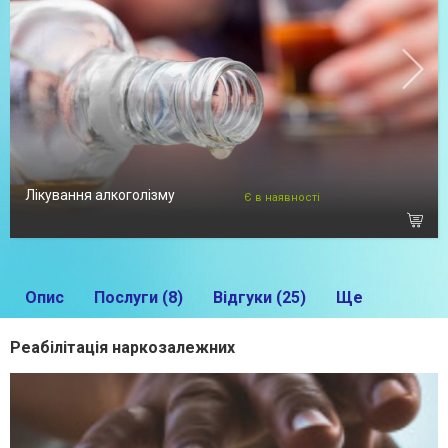
Лікування алкоголізму
Є в наявності
Опис
Послуги (8)
Відгуки (25)
Ще
Реабілітація наркозалежних