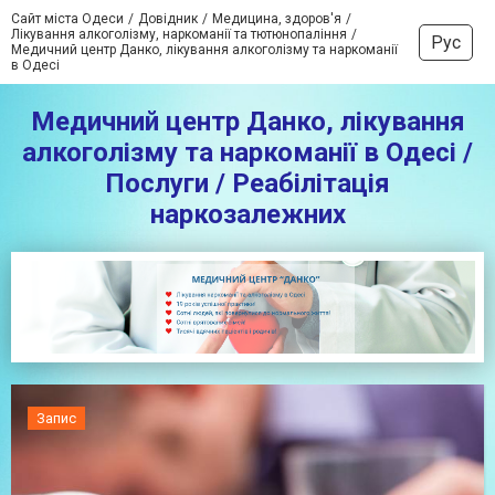
Сайт міста Одеси
Довідник
Медицина, здоров'я
Лікування алкоголізму, наркоманії та тютюнопаління
Рус
Медичний центр Данко, лікування алкоголізму та наркоманії
в Одесі
Медичний центр Данко, лікування
алкоголізму та наркоманії в Одесі /
Послуги / Реабілітація
наркозалежних
Запис