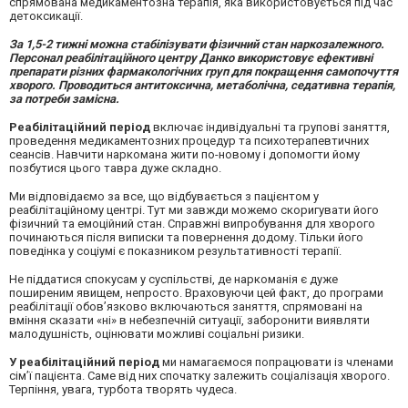
спрямована медикаментозна терапія, яка використовується під час
детоксикації.
За 1,5-2 тижні можна стабілізувати фізичний стан наркозалежного.
Персонал реабілітаційного центру Данко використовує ефективні
препарати різних фармакологічних груп для покращення самопочуття
хворого. Проводиться антитоксична, метаболічна, седативна терапія,
за потреби замісна.
Реабілітаційний період
включає індивідуальні та групові заняття,
проведення медикаментозних процедур та психотерапевтичних
сеансів. Навчити наркомана жити по-новому і допомогти йому
позбутися цього тавра дуже складно.
Ми відповідаємо за все, що відбувається з пацієнтом у
реабілітаційному центрі. Тут ми завжди можемо скоригувати його
фізичний та емоційний стан. Справжні випробування для хворого
починаються після виписки та повернення додому. Тільки його
поведінка у соціумі є показником результативності терапії.
Не піддатися спокусам у суспільстві, де наркоманія є дуже
поширеним явищем, непросто. Враховуючи цей факт, до програми
реабілітації обов’язково включаються заняття, спрямовані на
вміння сказати «ні» в небезпечній ситуації, заборонити виявляти
малодушність, оцінювати можливі соціальні ризики.
У реабілітаційний період
ми намагаємося попрацювати із членами
сім’ї пацієнта. Саме від них спочатку залежить соціалізація хворого.
Терпіння, увага, турбота творять чудеса.