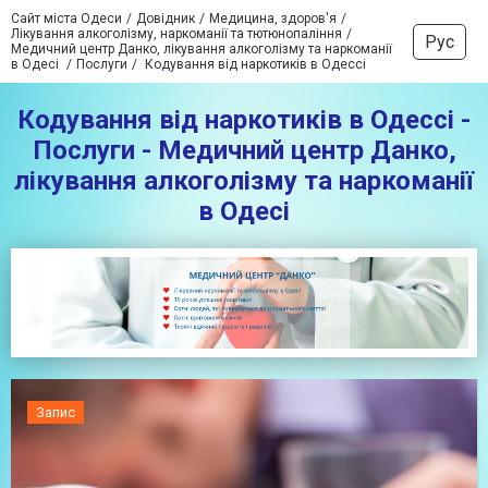
Сайт міста Одеси
Довідник
Медицина, здоров'я
Лікування алкоголізму, наркоманії та тютюнопаління
Рус
Медичний центр Данко, лікування алкоголізму та наркоманії
в Одесі
Послуги
Кодування від наркотиків в Одессі
Кодування від наркотиків в Одессі -
Послуги - Медичний центр Данко,
лікування алкоголізму та наркоманії
в Одесі
Запис