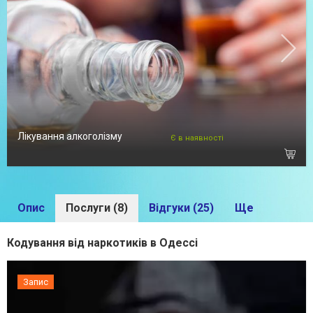
Лікування алкоголізму
Є в наявності
Опис
Послуги (8)
Відгуки (25)
Ще
Кодування від наркотиків в Одессі
Запис