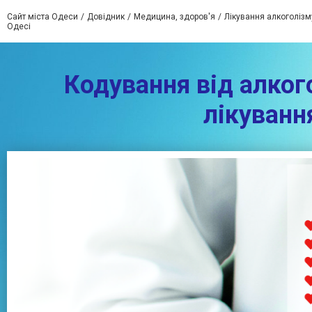
Сайт міста Одеси
Довідник
Медицина, здоров'я
Лікування алкоголізм
Одесі
Кодування від алког
лікуванн