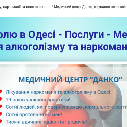
у, наркоманії та тютюнопаління
Медичний центр Данко, лікування алкоголіз
олю в Одесі - Послуги - М
я алкоголізму та наркомані